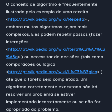
O conceito de algoritmo é freqüentemente
ilustrado pelo exemplo de uma receita
<
http://pt.wikipedia.org/wiki/Receita
> ,
embora muitos algoritmos sejam mais
complexos. Eles podem repetir passos (fazer
interações
<
http://pt.wikipedia.org/wiki/Itera%C3%A7%C3
%A3o
> ) ou necessitar de decisões (tais como
comparações ou lógica
<
http://pt.wikipedia.org/wiki/L%C3%B3gica
> )
até que a tarefa seja completada. Um
algoritmo corretamente executado não irá
resolver um problema se estiver
implementado incorretamente ou se não for
apropriado ao problema.