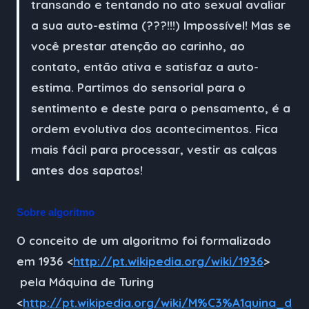
transando e tentando no ato sexual avaliar
a sua auto-estima (???!!!) Impossível! Mas se
você prestar atenção ao carinho, ao
contato, então ativa e satisfaz a auto-
estima. Partimos do sensorial para o
sentimento e deste para o pensamento, é a
ordem evolutiva dos acontecimentos. Fica
mais fácil para processar, vestir as calças
antes dos sapatos!
Sobre algoritmo
O conceito de um algoritmo foi formalizado
em 1936 <
http://pt.wikipedia.org/wiki/1936
>
pela Máquina de Turing
<
http://pt.wikipedia.org/wiki/M%C3%A1quina_d