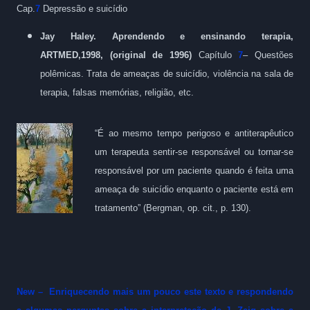
Cap.
7
Depressão e suicídio
Jay Haley. Aprendendo e ensinando terapia,
ARTMED,1998, (original de 1996)
Capítulo
7
– Questões
polêmicas.
Trata de ameaças de suicídio, violência na sala de
terapia, falsas memórias, religião, etc.
“É ao mesmo tempo perigoso e antiterapêutico
um terapeuta sentir-se responsável ou tornar-se
responsável por um paciente quando é feita uma
ameaça de suicídio enquanto o paciente está em
tratamento” (Bergman, op. cit., p. 130).
New – Enriquecendo mais um pouco este texto e respondendo