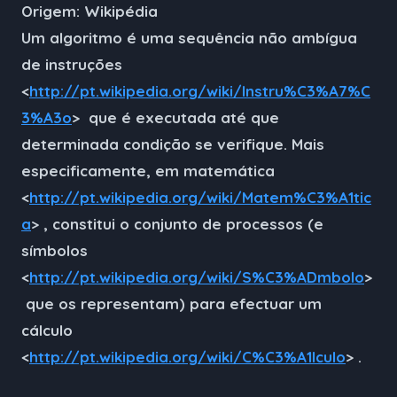
Origem: Wikipédia
Um
algoritmo
é uma sequência não ambígua
de instruções
<
http://pt.wikipedia.org/wiki/Instru%C3%A7%C
3%A3o
> que é executada até que
determinada condição se verifique. Mais
especificamente, em matemática
<
http://pt.wikipedia.org/wiki/Matem%C3%A1tic
a
> , constitui o conjunto de processos (e
símbolos
<
http://pt.wikipedia.org/wiki/S%C3%ADmbolo
>
que os representam) para efectuar um
cálculo
<
http://pt.wikipedia.org/wiki/C%C3%A1lculo
> .