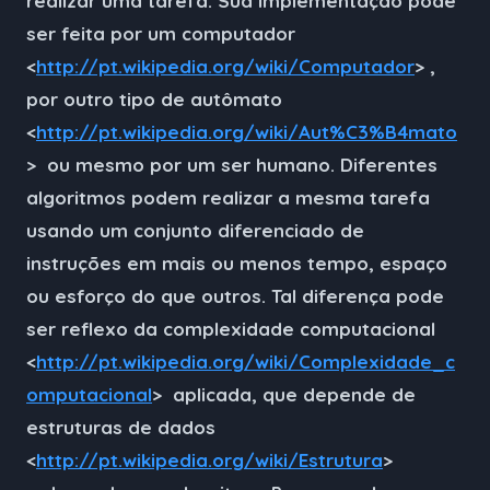
realizar uma tarefa. Sua implementação pode
ser feita por um computador
<
http://pt.wikipedia.org/wiki/Computador
> ,
por outro tipo de autômato
<
http://pt.wikipedia.org/wiki/Aut%C3%B4mato
> ou mesmo por um ser humano. Diferentes
algoritmos podem realizar a mesma tarefa
usando um conjunto diferenciado de
instruções em mais ou menos tempo, espaço
ou esforço do que outros. Tal diferença pode
ser reflexo da complexidade computacional
<
http://pt.wikipedia.org/wiki/Complexidade_c
omputacional
> aplicada, que depende de
estruturas de dados
<
http://pt.wikipedia.org/wiki/Estrutura
>