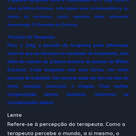
a algumas perguntas sobre a interpretação de J. Zeig sobre a
obra de Milton Erickson, colei abaixo uma correspondência, no
intuito de esclarecer certos aspectos deste referencial
denominado O Diamante de Erickson.
Posição do Terapeuta
Para J. Zeig, a posição do terapeuta pode influenciar
mais do que as técnicas no resultado do tratamento, esta
idéia ele extraiu da própria maneira de pensar de Milton
Erickson. Cada terapeuta tem uma forma, um estilo
pessoal de trabalhar. Isto porque cada um tem um tipo de
lente, coração, músculos e chapéu. Para melhor
compreensão destes aspectos, observem as
considerações abaixo.
Lente
Refere-se à percepção do terapeuta. Como o
terapeuta percebe o mundo, a si mesmo, o