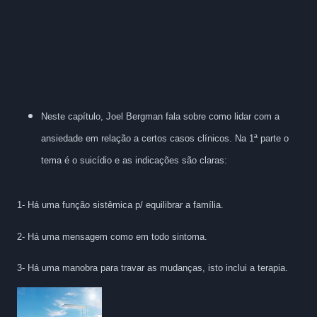
Neste capítulo, Joel Bergman fala sobre como lidar com a
ansiedade em relação a certos casos clínicos. Na 1ª parte o
tema é o suicídio e as indicações são claras:
1- Há uma função sistêmica p/ equilibrar a família.
2- Há uma mensagem como em todo sintoma.
3- Há uma manobra para travar as mudanças, isto inclui a terapia.