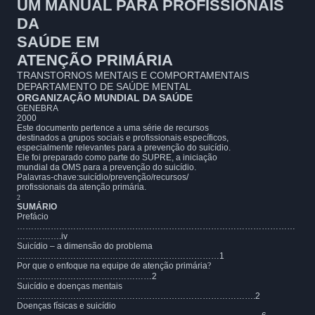
UM MANUAL PARA PROFISSIONAIS
DA
SAÚDE EM
ATENÇÃO PRIMÁRIA
TRANSTORNOS MENTAIS E COMPORTAMENTAIS
DEPARTAMENTO DE SAÚDE MENTAL
ORGANIZAÇÃO MUNDIAL DA SAÚDE
GENEBRA
2000
Este documento pertence a uma série de recursos
destinados a grupos sociais e profissionais específicos,
especialmente relevantes para a prevenção do suicídio.
Ele foi preparado como parte do SUPRE, a iniciação
mundial da OMS para a prevenção do suicídio.
Palavras-chave:suicídio/prevenção/recursos/
profissionais da atenção primária.
2
SUMÁRIO
Prefácio
………………………………………………………………………………………
…………….iv
Suicídio – a dimensão do problema
………………………………………………………………1
Por que o enfoque na equipe de atenção primária
?
…………………………………………2
Suicídio e doenças mentais
………………………………………………………………………….2
Doenças físicas e suicídio