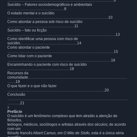
……………………………………………………………………………6
Suicídio – Fatores sociodemográficos e ambientais
………………………………………..8
O estado mental e o suicídio
………………………………………………………………………..10
Como abordar a pessoa sob risco de suicídio
……………………………………………….11
Suicídio – fato ou ficção
……………………………………………………………………………..13
Como identificar uma pessoa com risco de
suicídio………………………………………..14
Como abordar o paciente
……………………………………………………………………………15
Como lidar com o paciente
………………………………………………………………………….16
Encaminhando o paciente com risco de suicídio
……………………………………………18
Recursos da
comunidade………………………………………………………………………
…….19
O que fazer e o que não fazer
……………………………………………………………………..20
Conclusão
………………………………………………………………………………………
………..21
3
Prefácio
O suicídio é um fenômeno complexo que tem atraído a atenção de
filósofos,
teólogos, médicos, sociólogos e artistas através dos séculos; de acordo
com um
filósofo francês Albert Camus, em
O Mito de Sísifo
, esta é a única séria