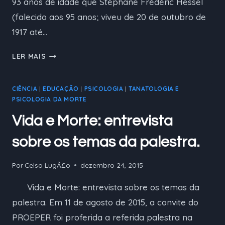
93 anos de idade que Stéphane Frédéric Hessel
(falecido aos 95 anos; viveu de 20 de outubro de
1917 até…
INDIGNAI-
LER MAIS
VOS
CIÊNCIA
|
EDUCAÇÃO
|
PSICOLOGIA
|
TANATOLOGIA E
PSICOLOGIA DA MORTE
Vida e Morte: entrevista
sobre os temas da palestra.
Por
Celso LugÃ£o
dezembro 24, 2015
Vida e Morte: entrevista sobre os temas da
palestra. Em 11 de agosto de 2015, a convite do
PROEPER foi proferida a referida palestra na