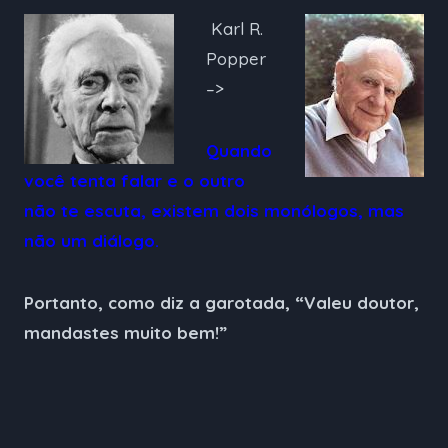
Karl R.
Popper
–>
Quando
você tenta falar e o outro
não te escuta, existem dois monólogos, mas
não um diálogo.
Portanto, como
diz a garotada, “Valeu doutor,
mandastes muito bem!”