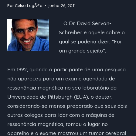
Por
Celso LugÃ£o
junho 26, 2011
O Dr. David Servan-
Schreiber é aquele sobre o
qual se poderia dizer: “Foi
um grande sujeito”.
Em 1992, quando o participante de uma pesquisa
não apareceu para um exame agendado de
ressonância magnética no seu laboratório da
Universidade de Pittsburgh (EUA), o doutor,
considerando-se menos preparado que seus dois
outros colegas para lidar com a máquina de
ressonância magnética, tomou o lugar no
aparelho e o exame mostrou um tumor cerebral