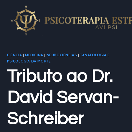
Pular
para
o
Conteúdo
CIÊNCIA
|
MEDICINA
|
NEUROCIÊNCIAS
|
TANATOLOGIA E
PSICOLOGIA DA MORTE
Tributo ao Dr.
David Servan-
Schreiber