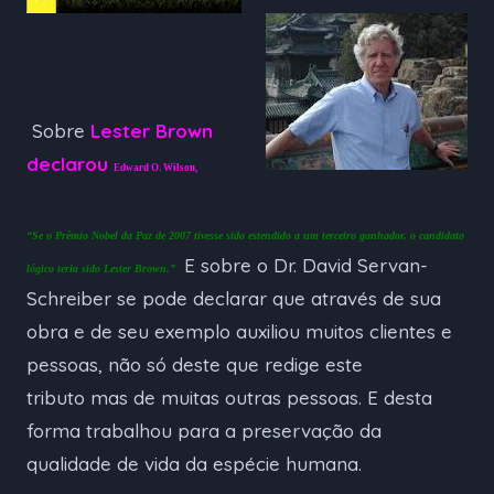
Sobre
Lester Brown
declarou
Edward O. Wilson,
“Se o Prêmio Nobel da Paz de 2007 tivesse sido estendido a um terceiro ganhador, o candidato
E sobre o Dr. David Servan-
lógico teria sido Lester Brown.”
Schreiber se pode declarar que através de sua
obra e de seu exemplo auxiliou muitos clientes e
pessoas, não só deste que redige este
tributo mas de muitas outras pessoas. E desta
forma trabalhou para a preservação da
qualidade de vida da espécie humana.