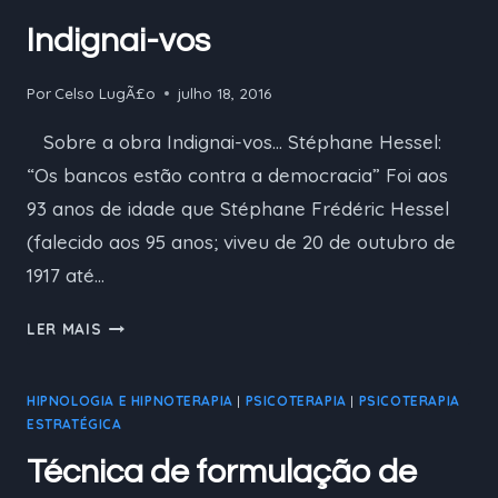
Indignai-vos
Por
Celso LugÃ£o
julho 18, 2016
Sobre a obra Indignai-vos… Stéphane Hessel:
“Os bancos estão contra a democracia” Foi aos
93 anos de idade que Stéphane Frédéric Hessel
(falecido aos 95 anos; viveu de 20 de outubro de
1917 até…
INDIGNAI-
LER MAIS
VOS
HIPNOLOGIA E HIPNOTERAPIA
|
PSICOTERAPIA
|
PSICOTERAPIA
ESTRATÉGICA
Técnica de formulação de