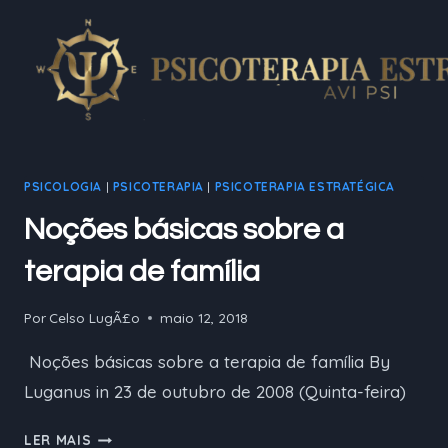
Pular
para
o
Conteúdo
PSICOLOGIA
|
PSICOTERAPIA
|
PSICOTERAPIA ESTRATÉGICA
Noções básicas sobre a
terapia de família
Por
Celso LugÃ£o
maio 12, 2018
Noções básicas sobre a terapia de família By
Luganus in 23 de outubro de 2008 (Quinta-feira)
NOÇÕES
LER MAIS