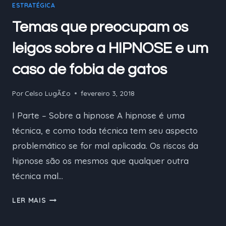
ESTRATÉGICA
EMDR
Temas que preocupam os
leigos sobre a HIPNOSE e um
caso de fobia de gatos
Por
Celso LugÃ£o
fevereiro 3, 2018
I Parte – Sobre a hipnose A hipnose é uma
técnica, e como toda técnica tem seu aspecto
problemático se for mal aplicada. Os riscos da
hipnose são os mesmos que qualquer outra
técnica mal…
TEMAS
LER MAIS
QUE
PREOCUPAM