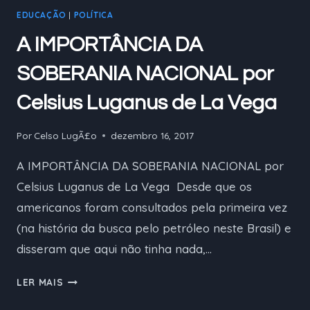
EDUCAÇÃO
|
POLÍTICA
TRIBUNAL
A IMPORTÂNCIA DA
SOBERANIA NACIONAL por
Celsius Luganus de La Vega
Por
Celso LugÃ£o
dezembro 16, 2017
A IMPORTÂNCIA DA SOBERANIA NACIONAL por
Celsius Luganus de La Vega Desde que os
americanos foram consultados pela primeira vez
(na história da busca pelo petróleo neste Brasil) e
disseram que aqui não tinha nada,…
A
LER MAIS
IMPORTÂNCIA