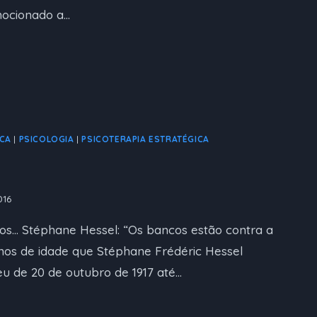
mocionado a…
ICA
|
PSICOLOGIA
|
PSICOTERAPIA ESTRATÉGICA
016
os… Stéphane Hessel: “Os bancos estão contra a
nos de idade que Stéphane Frédéric Hessel
veu de 20 de outubro de 1917 até…