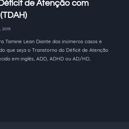
Déficit de Atenção com
 (TDAH)
, 2015
ra Tamine Lean Diante dos inúmeros casos e
o que seja o Transtorno do Déficit de Atenção
ecido em inglês, ADD, ADHD ou AD/HD,