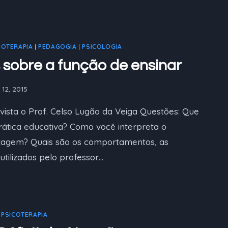
NOTERAPIA
|
PEDAGOGIA
|
PSICOLOGIA
sobre a função de ensinar
12, 2015
vista o Prof. Celso Lugão da Veiga Questões: Que
prática educativa? Como você interpreta o
zagem? Quais são os comportamentos, as
utilizados pelo professor…
|
PSICOTERAPIA