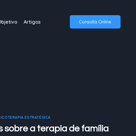
Objetivo
Artigos
Consulta Online
SICOTERAPIA ESTRATÉGICA
 sobre a terapia de família