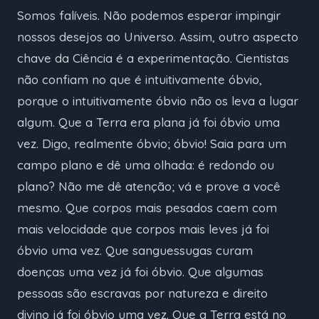
Somos falíveis. Não podemos esperar impingir
nossos desejos ao Universo. Assim, outro aspecto
chave da Ciência é a experimentação. Cientistas
não confiam no que é intuitivamente óbvio,
porque o intuitivamente óbvio não os leva a lugar
algum. Que a Terra era plana já foi óbvio uma
vez. Digo, realmente óbvio; óbvio! Saia para um
campo plano e dê uma olhada: é redondo ou
plano? Não me dê atenção; vá e prove a você
mesmo. Que corpos mais pesados caem com
mais velocidade que corpos mais leves já foi
óbvio uma vez. Que sanguessugas curam
doenças uma vez já foi óbvio. Que algumas
pessoas são escravas por natureza e direito
divino já foi óbvio uma vez. Que a Terra está no