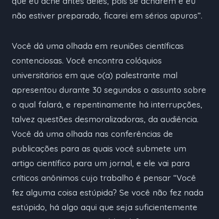
que eu ache antes deles, pois se acharem e eu
não estiver preparado, ficarei em sérios apuros”.
Você dá uma olhada em reuniões científicas
contenciosas. Você encontra colóquios
universitários em que o(a) palestrante mal
apresentou durante 30 segundos o assunto sobre
o qual falará, e repentinamente há interrupções,
talvez questões desmoralizadoras, da audiência.
Você dá uma olhada nas conferências de
publicações para as quais você submete um
artigo científico para um jornal, e ele vai para
críticos anônimos cujo trabalho é pensar “Você
fez alguma coisa estúpida? Se você não fez nada
estúpido, há algo aqui que seja suficientemente