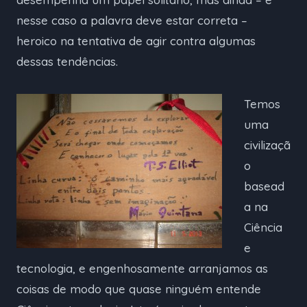
nesse caso a palavra deve estar correta –
heroico na tentativa de agir contra algumas
dessas tendências.
Temos
uma
civilizaçã
o
basead
a na
Ciência
e
tecnologia, e engenhosamente arranjamos as
coisas de modo que quase ninguém entende