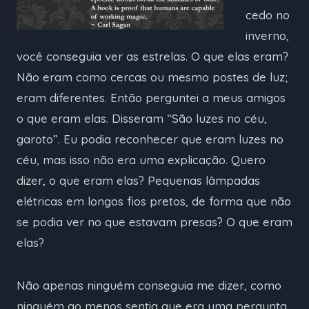
cedo no
inverno,
você conseguia ver as estrelas. O que elas eram?
Não eram como cercas ou mesmo postes de luz;
eram diferentes. Então perguntei a meus amigos
o que eram elas. Disseram “São luzes no céu,
garoto”. Eu podia reconhecer que eram luzes no
céu, mas isso não era uma explicação. Quero
dizer, o que eram elas? Pequenas lâmpadas
elétricas em longos fios pretos, de forma que não
se podia ver no que estavam presas? O que eram
elas?
Não apenas ninguém conseguia me dizer, como
ninguém ao menos sentia que era uma pergunta