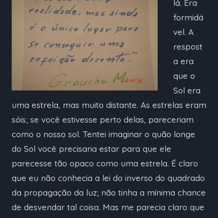
lá. Era
formidá
vel. A
respost
a era
que o
Sol era
uma estrela, mas muito distante. As estrelas eram
sóis; se você estivesse perto delas, pareceriam
como o nosso sol. Tentei imaginar o quão longe
do Sol você precisaria estar para que ele
parecesse tão opaco como uma estrela. É claro
que eu não conhecia a lei do inverso do quadrado
da propagação da luz; não tinha a mínima chance
de desvendar tal coisa. Mas me parecia claro que