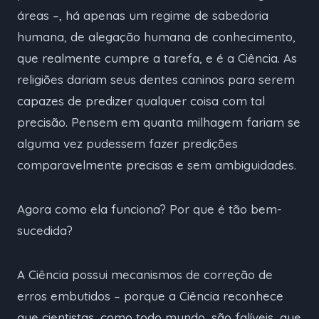
áreas –, há apenas um regime de sabedoria
humana, de alegação humana de conhecimento,
que realmente cumpre a tarefa, e é a Ciência. As
religiões dariam seus dentes caninos para serem
capazes de predizer qualquer coisa com tal
precisão. Pensem em quanta milhagem fariam se
alguma vez pudessem fazer predições
comparavelmente precisas e sem ambiguidades.
Agora como ela funciona? Por que é tão bem-
sucedida?
A Ciência possui mecanismos de correção de
erros embutidos – porque a Ciência reconhece
que cientistas, como todo mundo, são falíveis, que