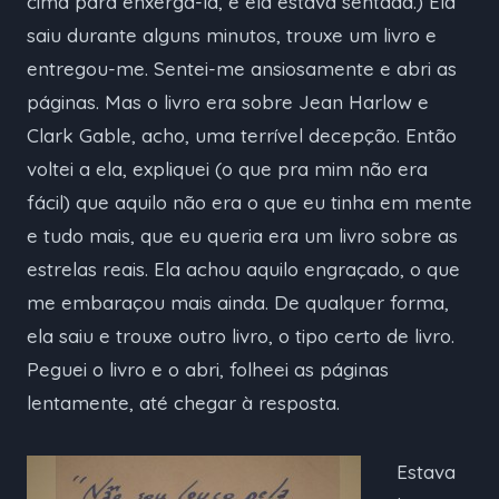
cima para enxergá-la, e ela estava sentada.) Ela
saiu durante alguns minutos, trouxe um livro e
entregou-me. Sentei-me ansiosamente e abri as
páginas. Mas o livro era sobre Jean Harlow e
Clark Gable, acho, uma terrível decepção. Então
voltei a ela, expliquei (o que pra mim não era
fácil) que aquilo não era o que eu tinha em mente
e tudo mais, que eu queria era um livro sobre as
estrelas reais. Ela achou aquilo engraçado, o que
me embaraçou mais ainda. De qualquer forma,
ela saiu e trouxe outro livro, o tipo certo de livro.
Peguei o livro e o abri, folheei as páginas
lentamente, até chegar à resposta.
Estava