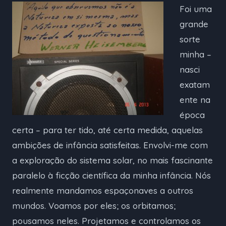
Foi uma
grande
sorte
minha –
nasci
exatam
ente na
época
certa – para ter tido, até certa medida, aquelas
ambições de infância satisfeitas. Envolvi-me com
a exploração do sistema solar, no mais fascinante
paralelo à ficção científica da minha infância. Nós
realmente mandamos espaçonaves a outros
mundos. Voamos por eles; os orbitamos;
pousamos neles. Projetamos e controlamos os