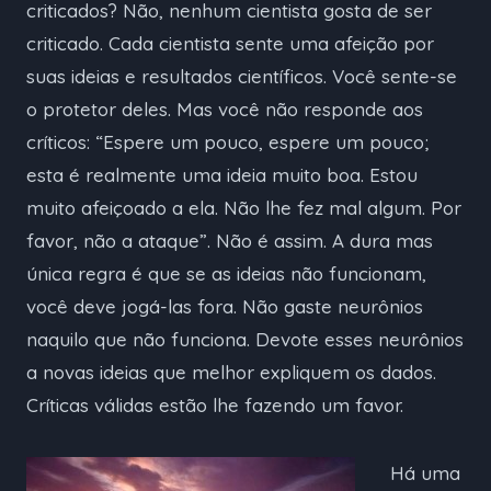
criticados? Não, nenhum cientista gosta de ser
criticado. Cada cientista sente uma afeição por
suas ideias e resultados científicos. Você sente-se
o protetor deles. Mas você não responde aos
críticos: “Espere um pouco, espere um pouco;
esta é realmente uma ideia muito boa. Estou
muito afeiçoado a ela. Não lhe fez mal algum. Por
favor, não a ataque”. Não é assim. A dura mas
única regra é que se as ideias não funcionam,
você deve jogá-las fora. Não gaste neurônios
naquilo que não funciona. Devote esses neurônios
a novas ideias que melhor expliquem os dados.
Críticas válidas estão lhe fazendo um favor.
Há uma