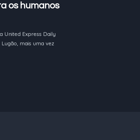
ra os humanos
a United Express Daily
ugão, mais uma vez