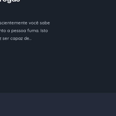
nscientemente você sabe
nto a pessoa fuma. Isto
z ser capaz de…