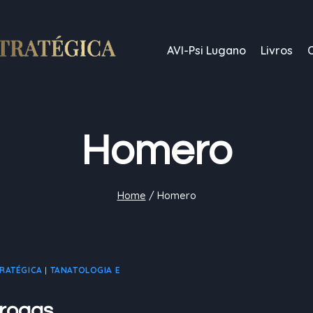
AVI-Psi Lugano
Livros
Homero
Home
/
Homero
TRATÉGICA
|
TANATOLOGIA E
drogas